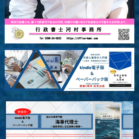
PR : 外国人雇用の入門書