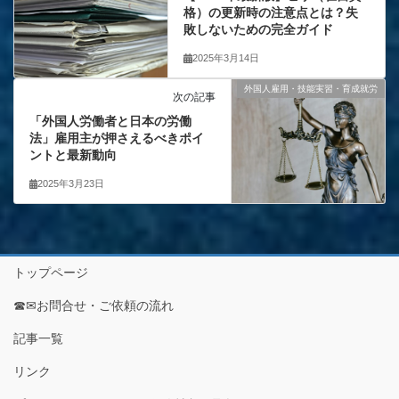
格）の更新時の注意点とは？失
敗しないための完全ガイド
2025年3月14日
外国人雇用・技能実習・育成就労
次の記事
「外国人労働者と日本の労働
法」雇用主が押さえるべきポイ
ントと最新動向
2025年3月23日
トップページ
☎✉お問合せ・ご依頼の流れ
記事一覧
リンク