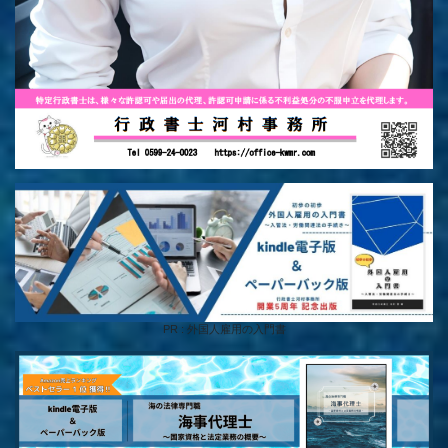
PR : 外国人雇用の入門書