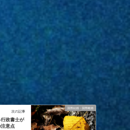
国際結婚・国際離婚
次の記事
―行政書士が
の注意点