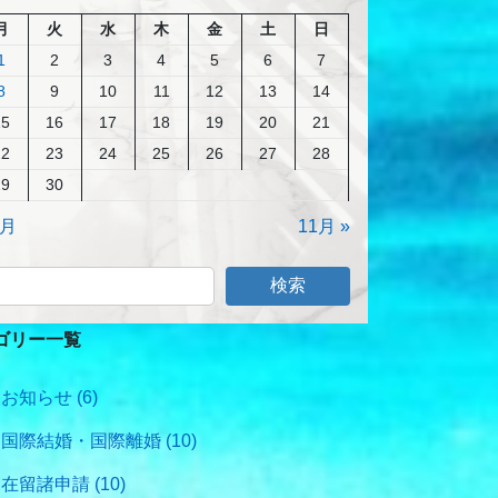
月
火
水
木
金
土
日
1
2
3
4
5
6
7
8
9
10
11
12
13
14
15
16
17
18
19
20
21
22
23
24
25
26
27
28
29
30
8月
11月 »
検索
ゴリー一覧
お知らせ (6)
国際結婚・国際離婚 (10)
在留諸申請 (10)