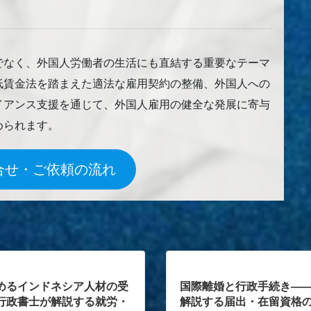
でなく、外国人労働者の生活にも直結する重要なテーマ
低賃金法を踏まえた適法な雇用契約の整備、外国人への
イアンス支援を通じて、外国人雇用の健全な発展に寄与
められます。
合せ・ご依頼の流れ
めるインドネシア人材の受
国際離婚と行政手続き―
行政書士が解説する就労・
解説する届出・在留資格