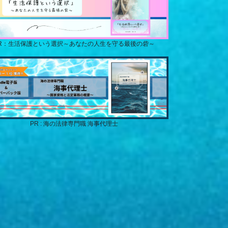
R：生活保護という選択～あなたの人生を守る最後の砦～
PR : 海の法律専門職 海事代理士