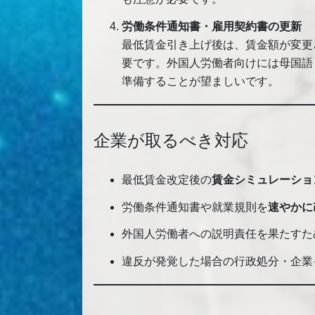
労働条件通知書・雇用契約書の更新
最低賃金引き上げ後は、賃金額が変更
要です。外国人労働者向けには母国語
準備することが望ましいです。
企業が取るべき対応
最低賃金改定後の
賃金シミュレーショ
労働条件通知書や就業規則を
速やかに
外国人労働者への説明責任を果たすた
違反が発覚した場合の行政処分・企業