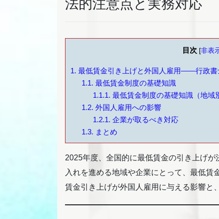
法的注意点と実務対応
目次
[
非表
1.
最低賃金引き上げと外国人雇用――行政書
1.1.
最低賃金制度の基礎知識
1.1.1.
最低賃金制度の基礎知識（地域
1.2.
外国人雇用への影響
1.2.1.
企業が取るべき対応
1.3.
まとめ
2025年度、全国的に最低賃金の引き上げ
入れを進める地域や企業にとって、最低賃
賃金引き上げが外国人雇用に与える影響と