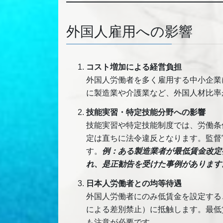
外国人雇用への影響
コスト増加による経営負担
外国人労働者を多く雇用する中小企業
に製造業や介護業など、外国人材比率
技能実習・特定技能分野への影響
技能実習や特定技能制度では、労働条
定は直ちに法令違反となります。監督
す。
例：ある製造業者が最低賃金改定
れ、是正勧告を受けた事例があります
日本人労働者との均等待遇
外国人労働者にのみ低賃金を設定する
による差別禁止）に抵触します。最低
も注意が必要です。