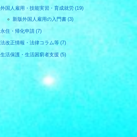
外国人雇用・技能実習・育成就労 (19)
新版外国人雇用の入門書 (3)
永住・帰化申請 (7)
法改正情報・法律コラム等 (7)
生活保護・生活困窮者支援 (5)