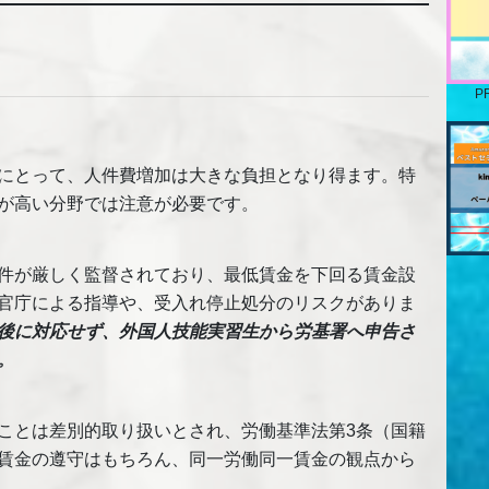
P
にとって、人件費増加は大きな負担となり得ます。特
が高い分野では注意が必要です。
件が厳しく監督されており、最低賃金を下回る賃金設
官庁による指導や、受入れ停止処分のリスクがありま
後に対応せず、外国人技能実習生から労基署へ申告さ
。
ことは差別的取り扱いとされ、労働基準法第3条（国籍
賃金の遵守はもちろん、同一労働同一賃金の観点から