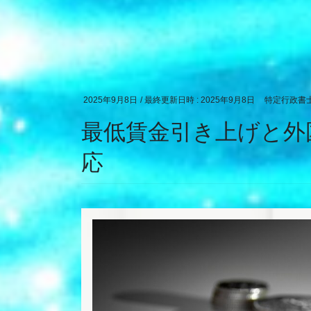
2025年9月8日
/ 最終更新日時 :
2025年9月8日
特定行政書士
最低賃金引き上げと外
応