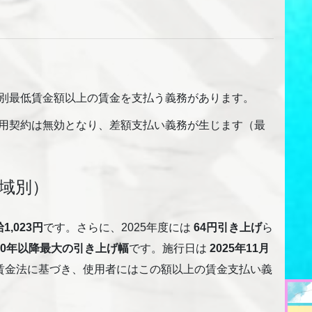
別最低賃金額以上の賃金を支払う義務があります。
用契約は無効となり、差額支払い義務が生じます（最
域別）
1,023円
です。さらに、2025年度には
64円引き上げ
ら
990年以降最大の引き上げ幅
です。施行日は
2025年11月
賃金法に基づき、使用者にはこの額以上の賃金支払い義