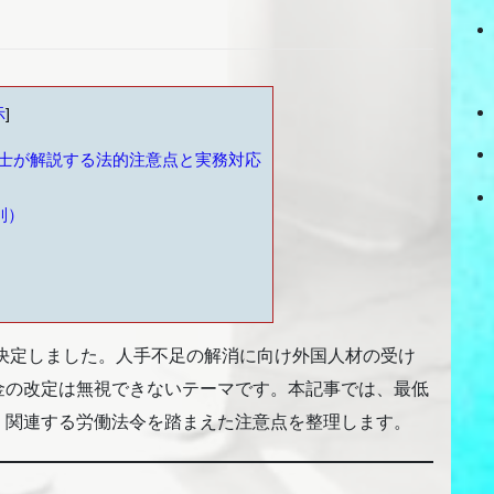
示
]
士が解説する法的注意点と実務対応
別）
が決定しました。人手不足の解消に向け外国人材の受け
金の改定は無視できないテーマです。本記事では、最低
、関連する労働法令を踏まえた注意点を整理します。