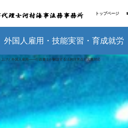
トップページ
外国人雇用・技能実習・育成就労
き上げと外国人雇用――行政書士が解説する法的注意点と実務対応