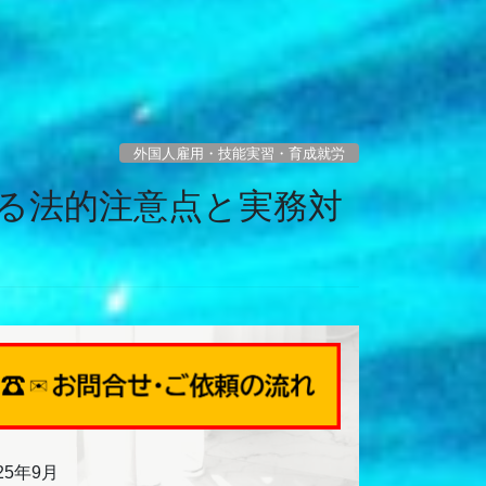
外国人雇用・技能実習・育成就労
る法的注意点と実務対
25年9月